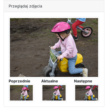
Przeglądaj zdjęcia
Poprzednie
Aktualne
Następne