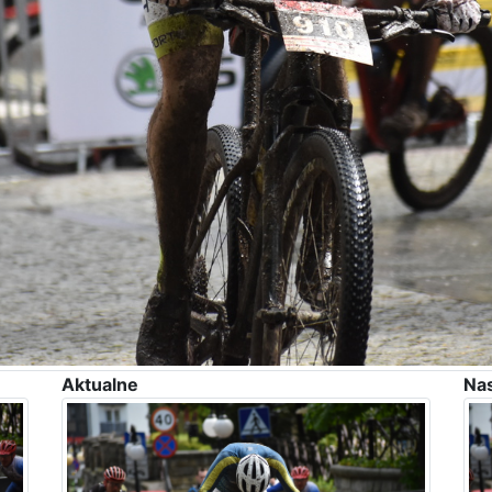
Aktualne
Na