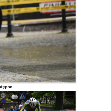
stępne