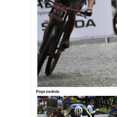
Poprzednie