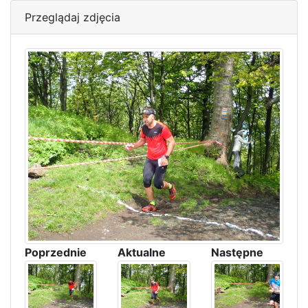
Przeglądaj zdjęcia
Poprzednie
Aktualne
Następne