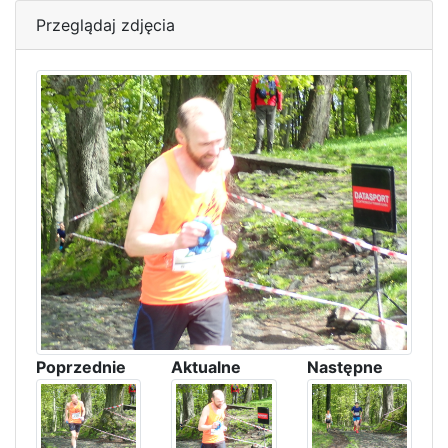
Przeglądaj zdjęcia
Poprzednie
Aktualne
Następne