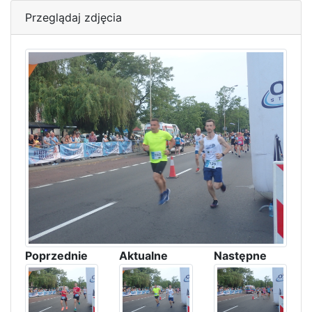
Przeglądaj zdjęcia
Poprzednie
Aktualne
Następne