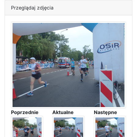
Przeglądaj zdjęcia
Poprzednie
Aktualne
Następne