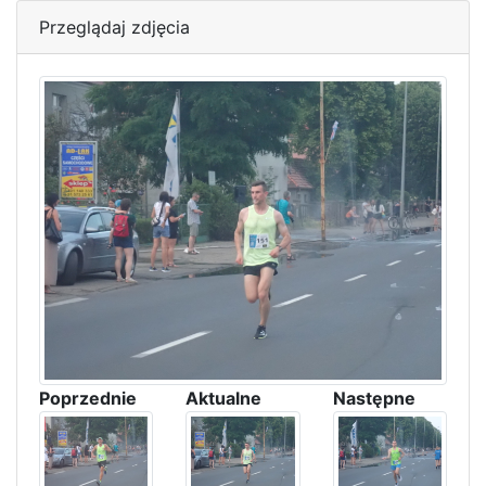
Przeglądaj zdjęcia
Poprzednie
Aktualne
Następne