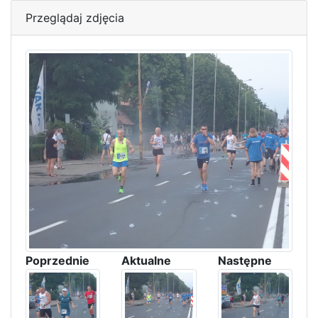
Przeglądaj zdjęcia
Poprzednie
Aktualne
Następne