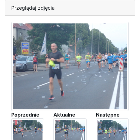
Przeglądaj zdjęcia
Poprzednie
Aktualne
Następne