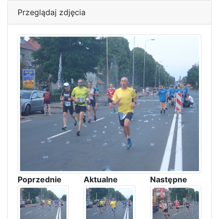
Przeglądaj zdjęcia
Poprzednie
Aktualne
Następne