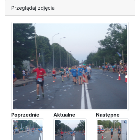
Przeglądaj zdjęcia
Poprzednie
Aktualne
Następne