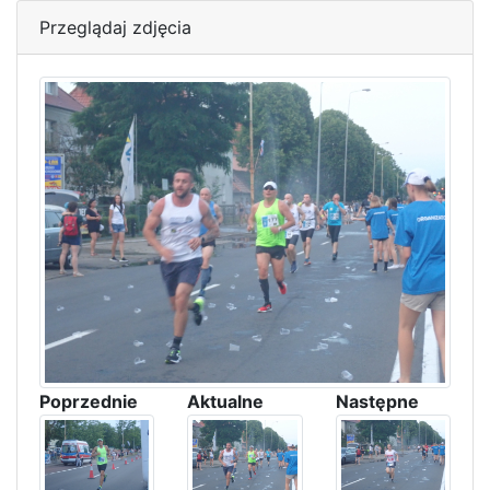
Przeglądaj zdjęcia
Poprzednie
Aktualne
Następne