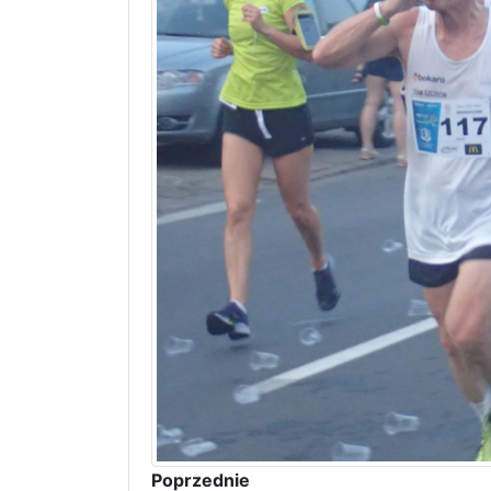
Poprzednie