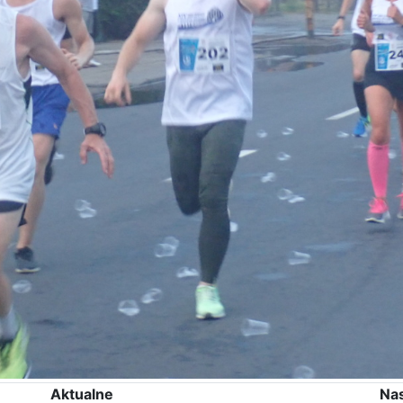
Aktualne
Na