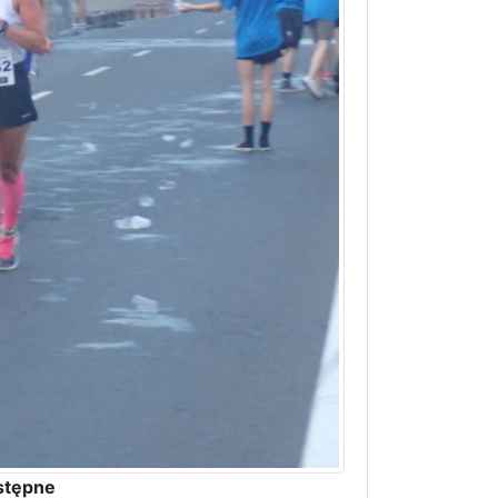
stępne