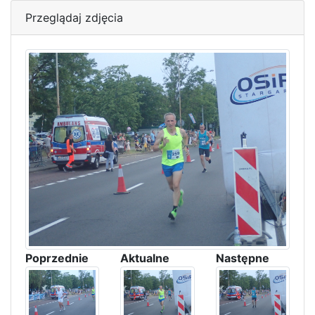
Przeglądaj zdjęcia
Poprzednie
Aktualne
Następne