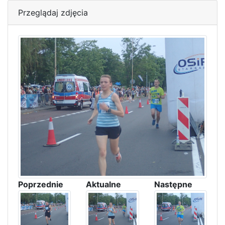
Przeglądaj zdjęcia
Poprzednie
Aktualne
Następne