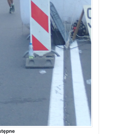
stępne