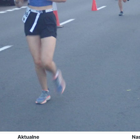
Aktualne
Na