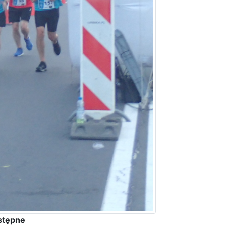
stępne