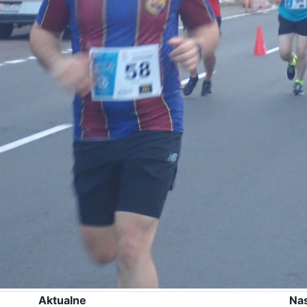
Aktualne
Na