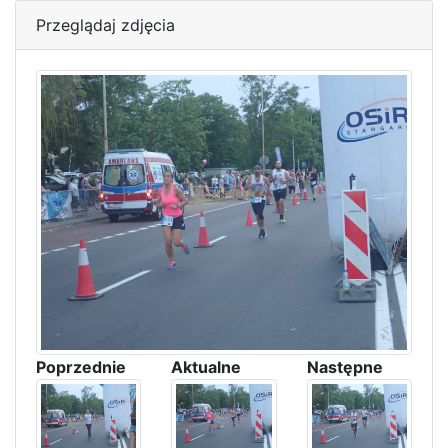
Przeglądaj zdjęcia
Poprzednie
Aktualne
Następne