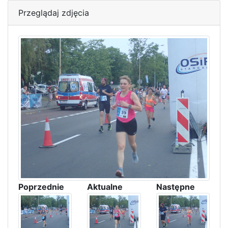
Przeglądaj zdjęcia
Poprzednie
Aktualne
Następne