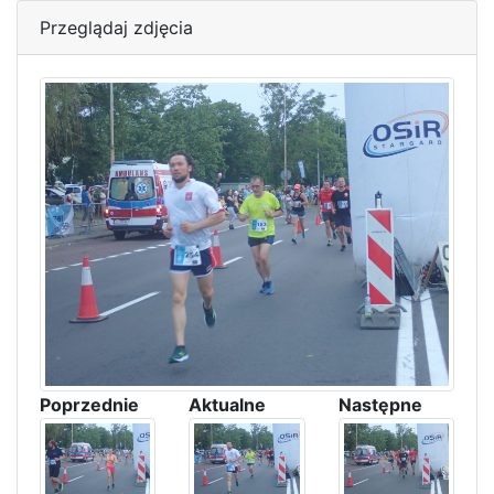
Przeglądaj zdjęcia
Poprzednie
Aktualne
Następne