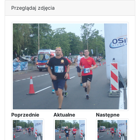
Przeglądaj zdjęcia
Poprzednie
Aktualne
Następne