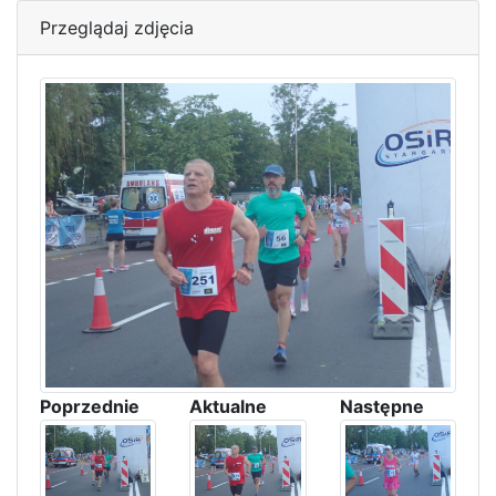
Przeglądaj zdjęcia
Poprzednie
Aktualne
Następne