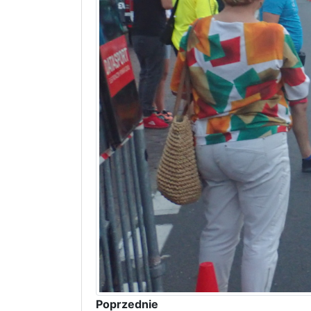
Poprzednie