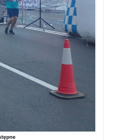
stępne