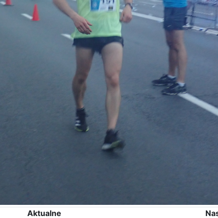
Aktualne
Na