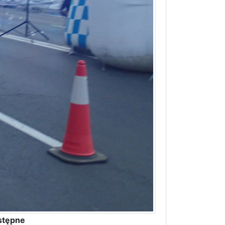
stępne