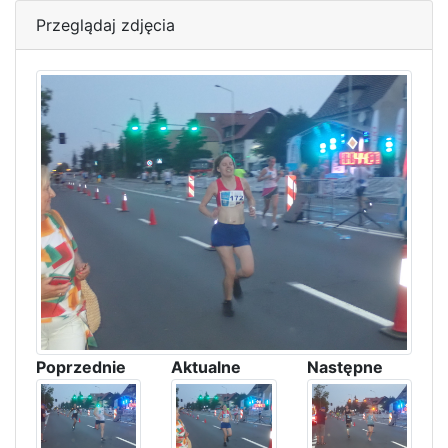
Przeglądaj zdjęcia
Poprzednie
Aktualne
Następne