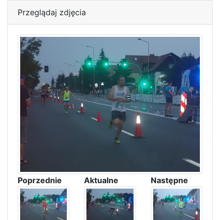
Przeglądaj zdjęcia
Poprzednie
Aktualne
Następne