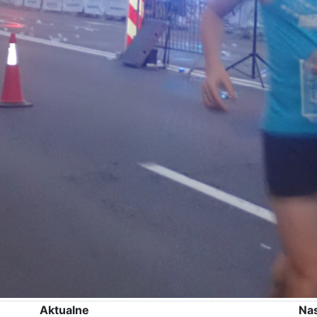
Aktualne
Na