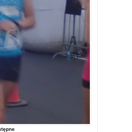
stępne