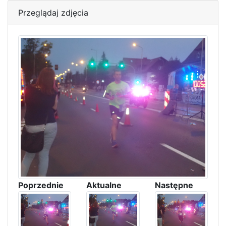
Przeglądaj zdjęcia
Poprzednie
Aktualne
Następne