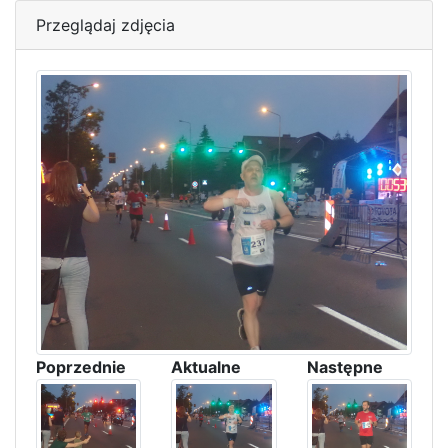
Przeglądaj zdjęcia
Poprzednie
Aktualne
Następne