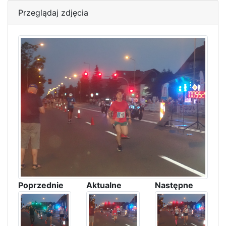
Przeglądaj zdjęcia
Poprzednie
Aktualne
Następne