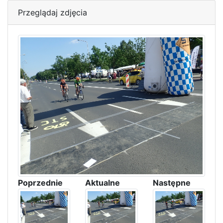
Przeglądaj zdjęcia
Poprzednie
Aktualne
Następne