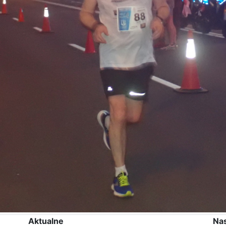
Aktualne
Na