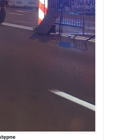
stępne