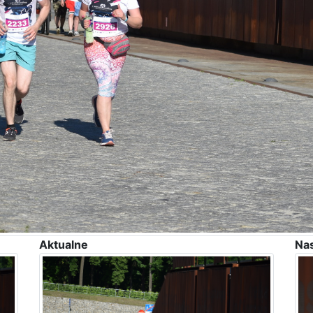
Aktualne
Na