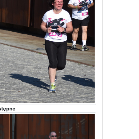
stępne