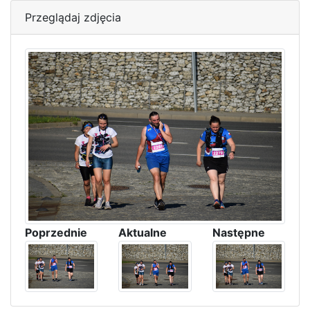
Przeglądaj zdjęcia
Poprzednie
Aktualne
Następne