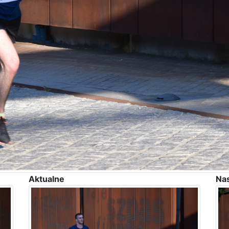
Aktualne
Na