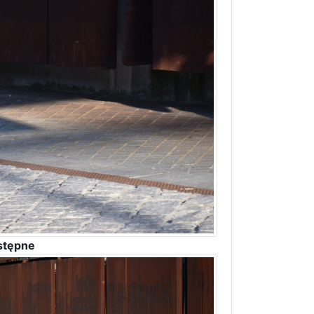
stępne