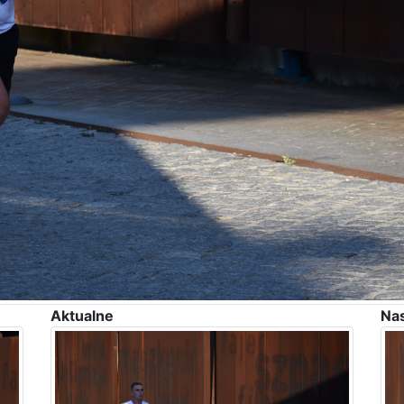
Aktualne
Na