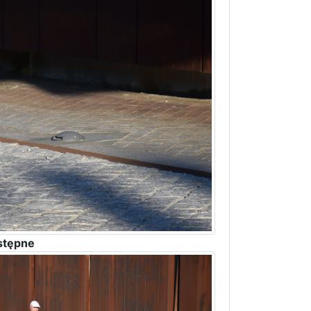
stępne