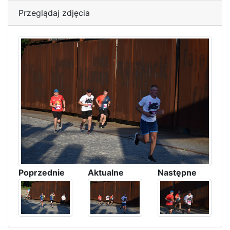
Przeglądaj zdjęcia
Poprzednie
Aktualne
Następne