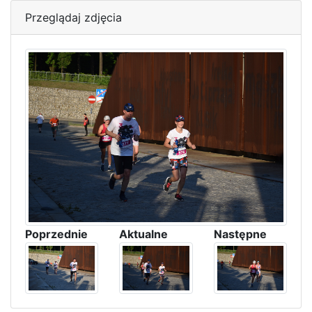
Przeglądaj zdjęcia
Poprzednie
Aktualne
Następne