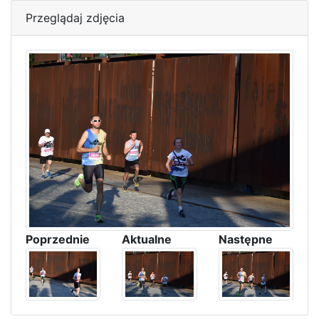
Przeglądaj zdjęcia
Poprzednie
Aktualne
Następne