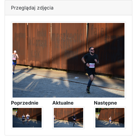
Przeglądaj zdjęcia
Poprzednie
Aktualne
Następne