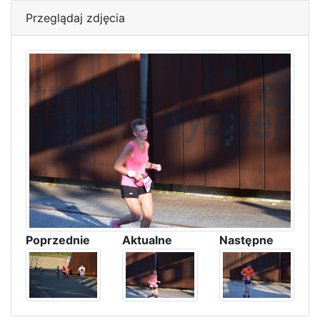
Przeglądaj zdjęcia
Poprzednie
Aktualne
Następne