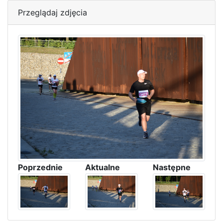
Przeglądaj zdjęcia
Poprzednie
Aktualne
Następne