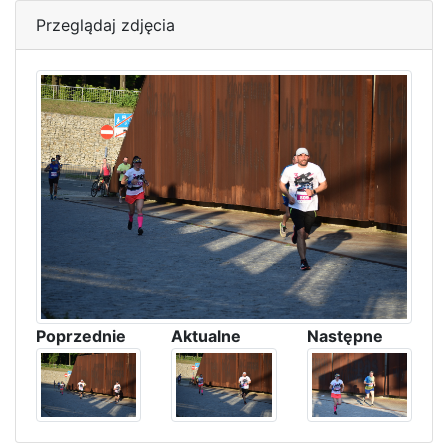
Przeglądaj zdjęcia
Poprzednie
Aktualne
Następne