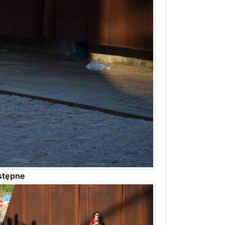
stępne