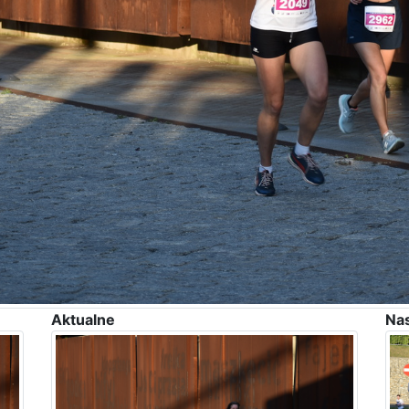
Aktualne
Na