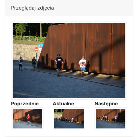
Przeglądaj zdjęcia
Poprzednie
Aktualne
Następne