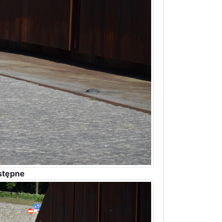
stępne