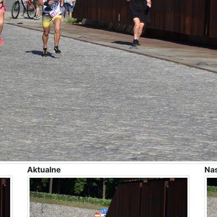
Aktualne
Na