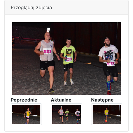
Przeglądaj zdjęcia
Poprzednie
Aktualne
Następne