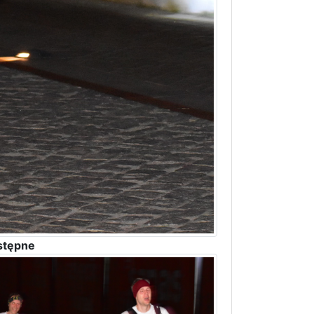
stępne