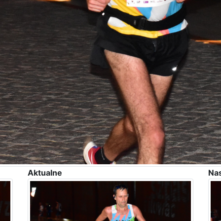
Aktualne
Na