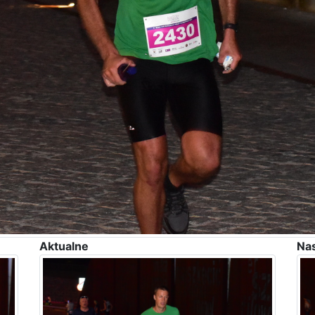
Aktualne
Na