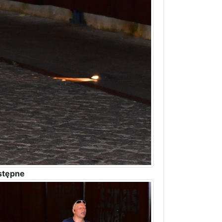
stępne