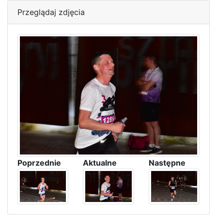
Przeglądaj zdjęcia
Poprzednie
Aktualne
Następne